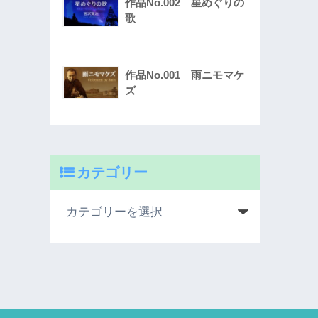
作品No.002 星めぐりの
歌
作品No.001 雨ニモマケ
ズ
カテゴリー