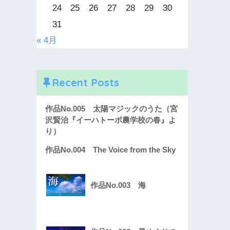
24
25
26
27
28
29
30
31
« 4月
Recent Posts
作品No.005 太陽マジックのうた（宮
沢賢治『イーハトーボ農学校の春』よ
り）
作品No.004 The Voice from the Sky
作品No.003 海